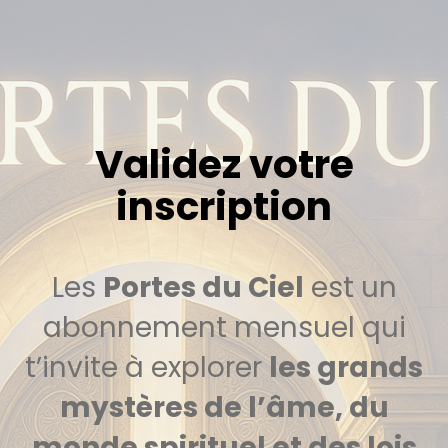
Validez votre
inscription
Les
Portes du Ciel
est un
abonnement mensuel qui
t’invite à explorer
les grands
mystères de l’âme, du
monde spirituel et des lois